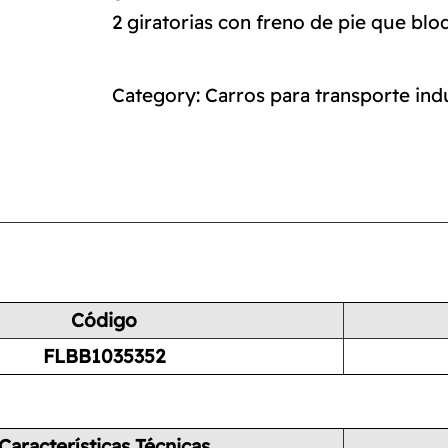
2 giratorias con freno de pie que bloq
Category:
Carros para transporte indu
Código
FLBB1035352
Características Técnicas