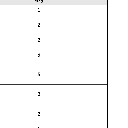
1
2
2
3
5
2
2