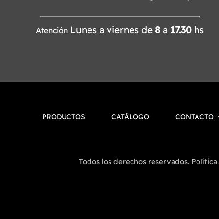
Lunes a viernes de
8
a
17.30
hs
Atención
PRODUCTOS
CATÁLOGO
CONTACTO
Todos los derechos reservados. Política