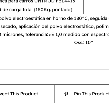
stica para carros UNIMOD FBL4415
 de carga total (150Kg. por lado)
polvo electroestática en horno de 180°C, seguida d
secado, aplicación del polvo electrostático, poli
0 micrones, tolerancia: δE 1,0 medido con espect
Oss.: 10°
weet This Product
Pin This Produc