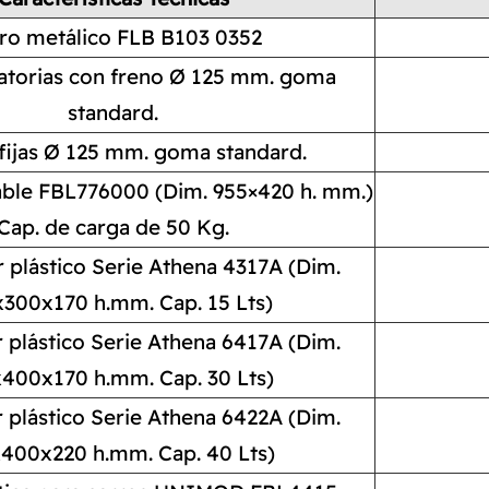
ro metálico FLB B103 0352
atorias con freno Ø 125 mm. goma
standard.
fijas Ø 125 mm. goma standard.
able FBL776000 (Dim. 955×420 h. mm.)
Cap. de carga de 50 Kg.
plástico Serie Athena 4317A (Dim.
300x170 h.mm. Cap. 15 Lts)
plástico Serie Athena 6417A (Dim.
400x170 h.mm. Cap. 30 Lts)
plástico Serie Athena 6422A (Dim.
400x220 h.mm. Cap. 40 Lts)