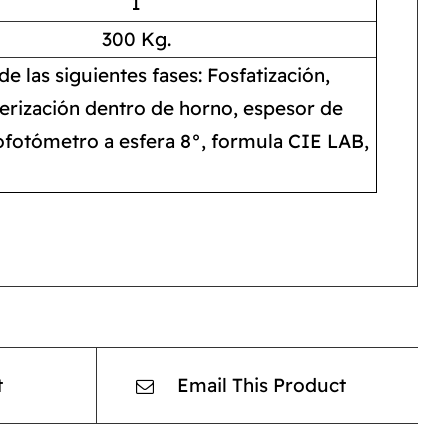
1
300 Kg.
e las siguientes fases: Fosfatización,
merización dentro de horno, espesor de
rofotómetro a esfera 8°, formula CIE LAB,
t
Email This Product