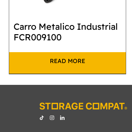
Carro Metalico Industrial
FCR009100
READ MORE