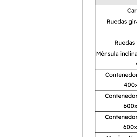
Car
Ruedas gir
Ruedas 
Ménsula inclin
Contenedor 
400x
Contenedor 
600x
Contenedor 
600x