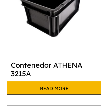
Contenedor ATHENA
3215A
READ MORE