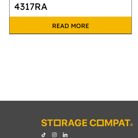
4317RA
READ MORE