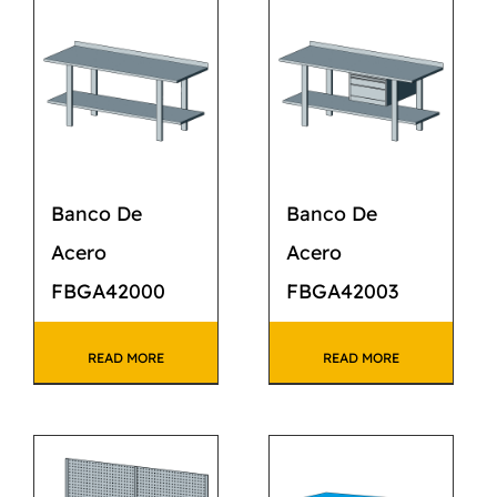
CATÁLOGO
CONTACTO
Banco De
Banco De
Acero
Acero
FBGA42000
FBGA42003
READ MORE
READ MORE