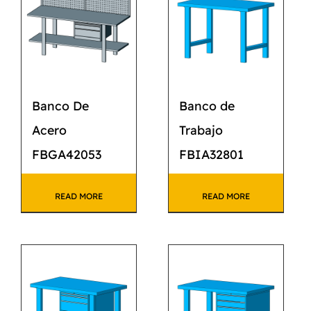
Banco De
Banco de
Acero
Trabajo
FBGA42053
FBIA32801
READ MORE
READ MORE