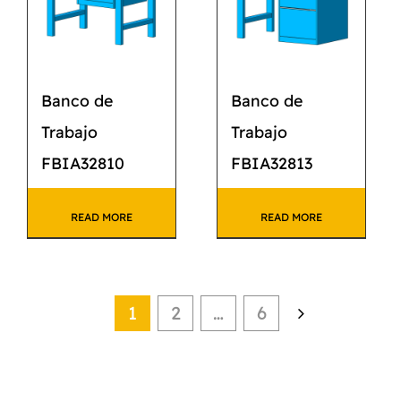
Banco de
Banco de
Trabajo
Trabajo
FBIA32810
FBIA32813
READ MORE
READ MORE
1
2
…
6