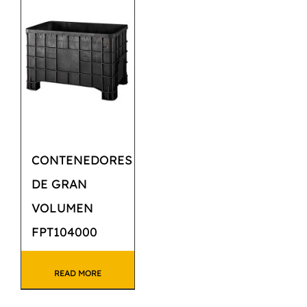
CATÁLOGO
CONTACTO
CONTENEDORES
DE GRAN
VOLUMEN
FPT104000
READ MORE