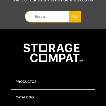
Atención
Search
for:
PRODUCTOS
CATÁLOGO