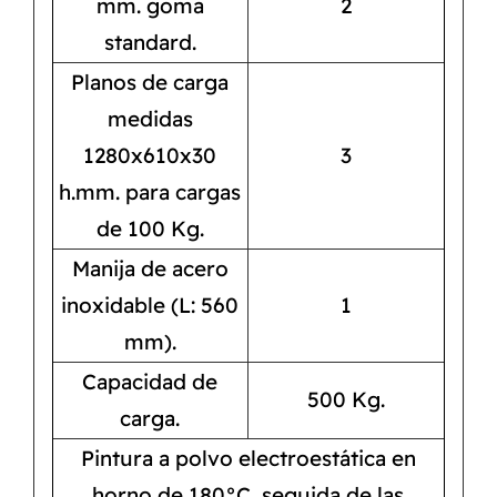
mm. goma
2
standard.
Planos de carga
medidas
1280x610x30
3
h.mm. para cargas
de 100 Kg.
Manija de acero
inoxidable (L: 560
1
mm).
Capacidad de
500 Kg.
carga.
Pintura a polvo electroestática en
horno de 180°C, seguida de las