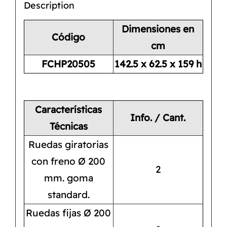
Description
Dimensiones en
Código
cm
FCHP20505
142.5 x 62.5 x 159 h
Características
Info. / Cant.
Técnicas
Ruedas giratorias
con freno Ø 200
2
mm. goma
standard.
Ruedas fijas Ø 200