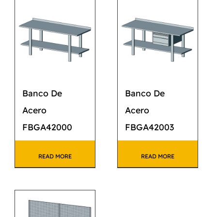
CATÁLOGO
CONTACTO
Banco De
Banco De
Acero
Acero
FBGA42000
FBGA42003
READ MORE
READ MORE