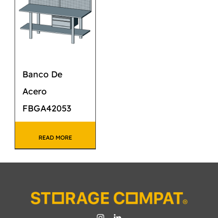
Banco De
Acero
FBGA42053
READ MORE