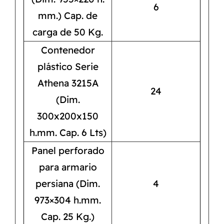
6
mm.) Cap. de
carga de 50 Kg.
Contenedor
plástico Serie
Athena 3215A
24
(Dim.
300x200x150
h.mm. Cap. 6 Lts)
Panel perforado
para armario
persiana (Dim.
4
973×304 h.mm.
Cap. 25 Kg.)