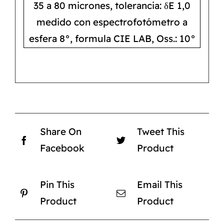
35 a 80 micrones, tolerancia: δE 1,0
medido con espectrofotómetro a
esfera 8°, formula CIE LAB, Oss.: 10°
Share On
Tweet This
Facebook
Product
Pin This
Email This
Product
Product