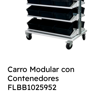
NORMAS ISO
CATÁLOGO
CONTACTO
Carro Modular con
Contenedores
FLBB1025952