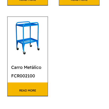
Carro Metálico
FCR002100
READ MORE