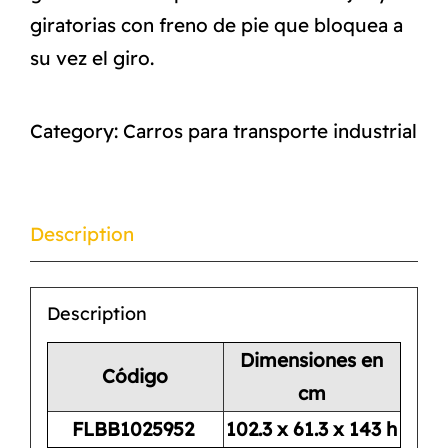
giratorias con freno de pie que bloquea a
su vez el giro.
Category:
Carros para transporte industrial
Description
Description
Dimensiones en
Código
cm
FLBB1025952
102.3 x 61.3 x 143 h