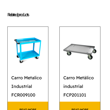
Related products
Carro Metalico
Carro Metálico
Industrial
industrial
FCR009100
FCP201101
READ MORE
READ MORE