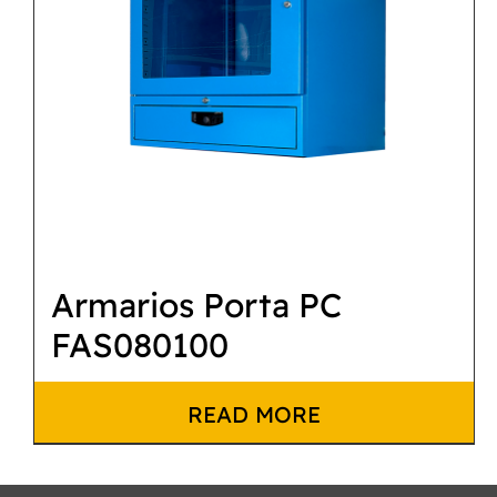
Armarios Porta PC
FAS080100
READ MORE