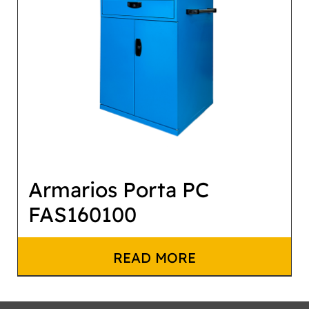
Armarios Porta PC
FAS160100
READ MORE