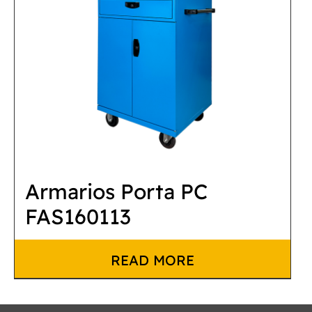
Armarios Porta PC
FAS160113
READ MORE