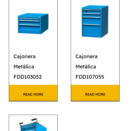
CATÁLOGO
CONTACTO
Cajonera
Cajonera
Metálica
Metálica
FDD103052
FDD107055
READ MORE
READ MORE