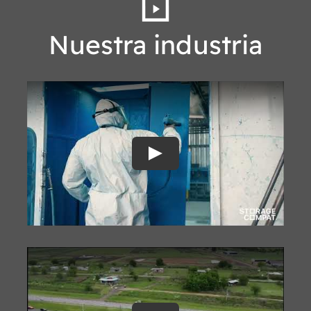
Nuestra industria
Play