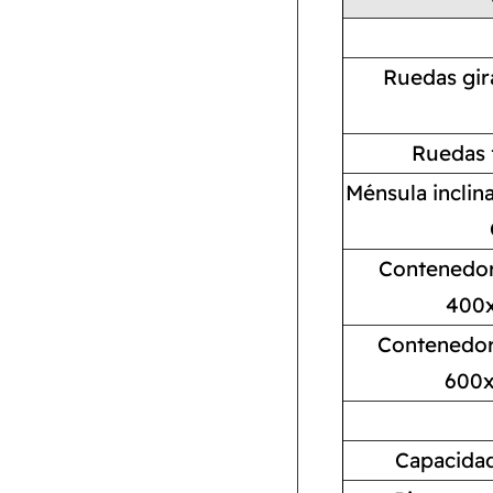
Ruedas gir
Ruedas 
Ménsula inclin
Contenedor 
400x
Contenedor 
600x
Capacidad