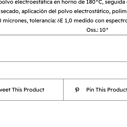
polvo electroestática en horno de 180°C, seguida d
secado, aplicación del polvo electrostático, poli
0 micrones, tolerancia: δE 1,0 medido con espect
Oss.: 10°
weet This Product
Pin This Produc