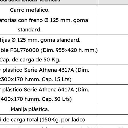
Carro metálico.
atorias con freno Ø 125 mm. goma
standard.
fijas Ø 125 mm. goma standard.
able FBL776000 (Dim. 955×420 h. mm.)
Cap. de carga de 50 Kg.
plástico Serie Athena 4317A (Dim.
300x170 h.mm. Cap. 15 Lts)
plástico Serie Athena 6417A (Dim.
400x170 h.mm. Cap. 30 Lts)
Manija plástica.
 de carga total (150Kg. por lado)