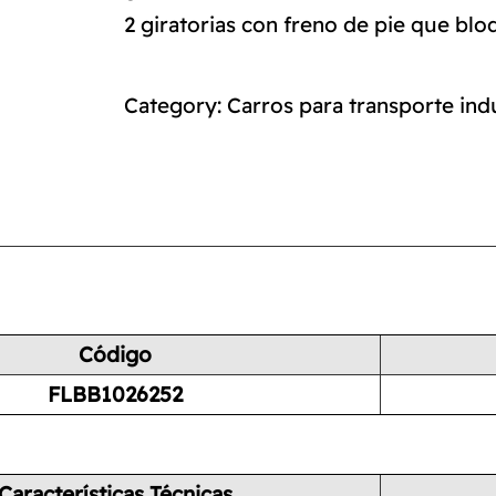
2 giratorias con freno de pie que bloq
Category:
Carros para transporte indu
Código
FLBB1026252
Características Técnicas