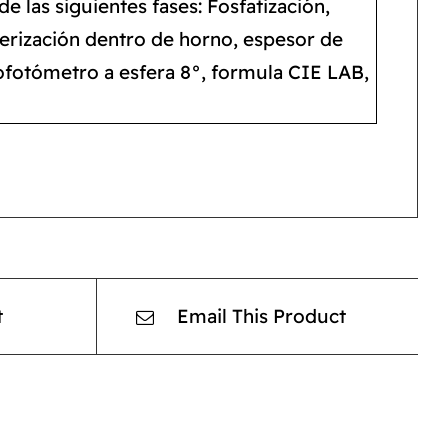
e las siguientes fases: Fosfatización,
merización dentro de horno, espesor de
rofotómetro a esfera 8°, formula CIE LAB,
t
Email This Product