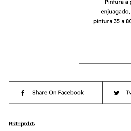
Pintura a 
enjuagado, 
pintura 35 a 8
Share On Facebook
T
Related products