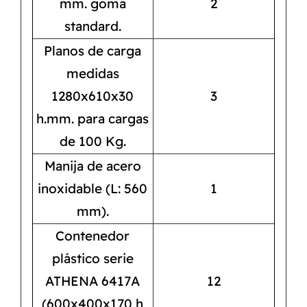
mm. goma
2
standard.
Planos de carga
medidas
1280x610x30
3
h.mm. para cargas
de 100 Kg.
Manija de acero
inoxidable (L: 560
1
mm).
Contenedor
plástico serie
ATHENA 6417A
12
(600x400x170 h