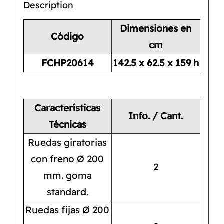
Description
Dimensiones en
Código
cm
FCHP20614
142.5 x 62.5 x 159 h
Características
Info. / Cant.
Técnicas
Ruedas giratorias
con freno Ø 200
2
mm. goma
standard.
Ruedas fijas Ø 200