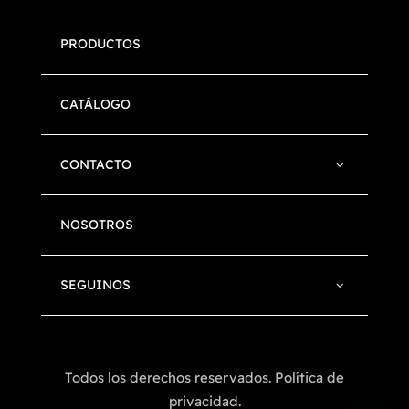
PRODUCTOS
CATÁLOGO
CONTACTO
NOSOTROS
SEGUINOS
Todos los derechos reservados. Política de
privacidad.