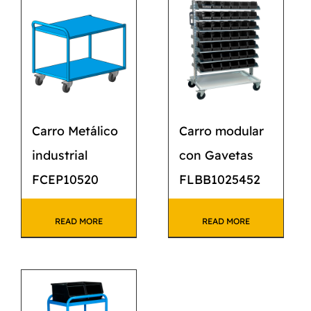
Carro Metálico
Carro modular
industrial
con Gavetas
FCEP10520
FLBB1025452
READ MORE
READ MORE