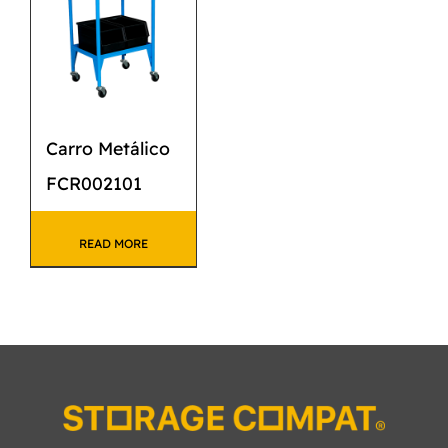
Carro Metálico
FCR002101
READ MORE