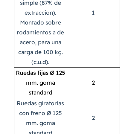
simple (87% de
extraccion).
1
Montado sobre
rodamientos a de
acero, para una
carga de 100 kg.
(c.u.d).
Ruedas fijas Ø 125
mm. goma
2
standard
Ruedas giratorias
con freno Ø 125
2
mm. goma
standard