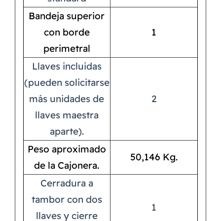
Bandeja superior
con borde
1
perimetral
Llaves incluidas
(pueden solicitarse
más unidades de
2
llaves maestra
aparte).
Peso aproximado
50,146 Kg.
de la Cajonera.
Cerradura a
tambor con dos
1
llaves y cierre