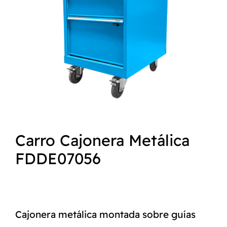
NORMAS ISO
CATÁLOGO
CONTACTO
Carro Cajonera Metálica
FDDE07056
Cajonera metálica montada sobre guías