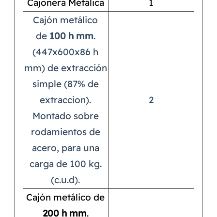
Cajonera Metálica
1
Cajón metálico
de
100 h mm
.
(447x600x86 h
mm) de extracción
simple (87% de
extraccion).
2
Montado sobre
rodamientos de
acero, para una
carga de 100 kg.
(c.u.d).
Cajón metálico de
200 h mm
.