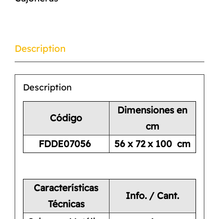
Description
Description
Dimensiones en
Código
cm
FDDE07056
56 x 72 x 100 cm
Características
Info. / Cant.
Técnicas