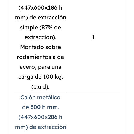
(447x600x186 h
mm) de extracción
simple (87% de
extraccion).
1
Montado sobre
rodamientos a de
acero, para una
carga de 100 kg.
(c.u.d).
Cajón metálico
de
300 h mm
.
(447x600x286 h
mm) de extracción