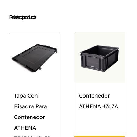
Related products
Tapa Con
Contenedor
Bisagra Para
ATHENA 4317A
Contenedor
ATHENA