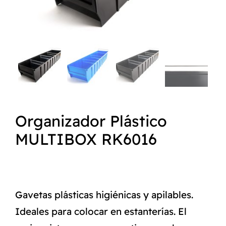
NORMAS ISO
CATÁLOGO
CONTACTO
Organizador Plástico
MULTIBOX RK6016
Gavetas plásticas higiénicas y apilables.
Ideales para colocar en estanterías. El