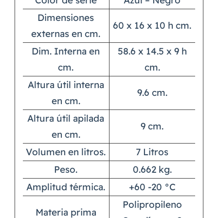
Color de serie
Azul – Negro
Dimensiones
60 x 16 x 10 h cm.
externas en cm.
Dim. Interna en
58.6 x 14.5 x 9 h
cm.
cm.
Altura útil interna
9.6 cm.
en cm.
Altura útil apilada
9 cm.
en cm.
Volumen en litros.
7 Litros
Peso.
0.662 kg.
Amplitud térmica.
+60 -20 °C
Polipropileno
Materia prima