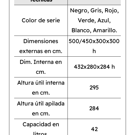
Negro, Gris, Rojo,
Color de serie
Verde, Azul,
Blanco, Amarillo.
Dimensiones
500/450x300x300
externas en cm.
h
Dim. Interna en
432x280x284 h
cm.
Altura útil interna
295
en cm.
Altura útil apilada
284
en cm.
Capacidad en
42
litros.