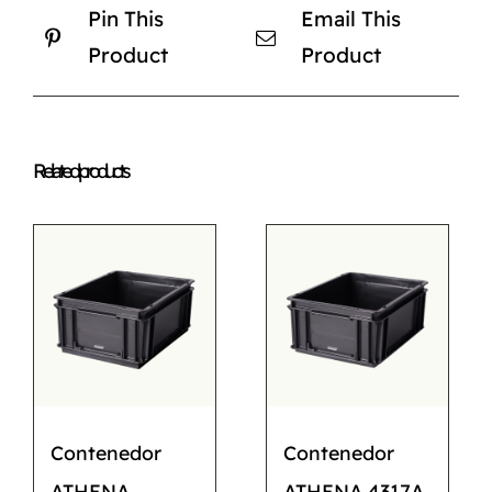
Pin This
Email This
Product
Product
Related products
Contenedor
Contenedor
ATHENA
ATHENA 4317A