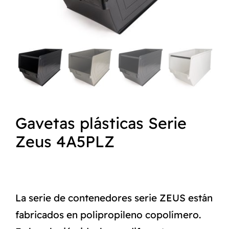
NORMAS ISO
CATÁLOGO
CONTACTO
Gavetas plásticas Serie
Zeus 4A5PLZ
La serie de contenedores serie ZEUS están
fabricados en polipropileno copolímero.