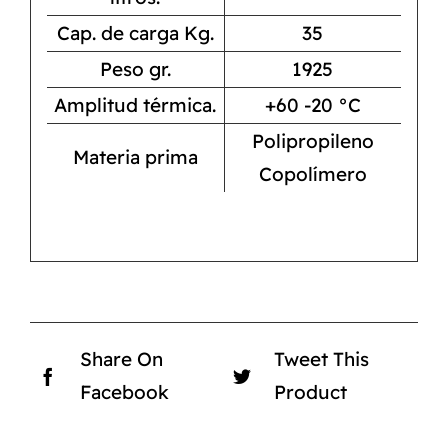
Cap. de carga Kg.
35
Peso gr.
1925
Amplitud térmica.
+60 -20 °C
Polipropileno
Materia prima
Copolímero
Share On
Tweet This
Facebook
Product