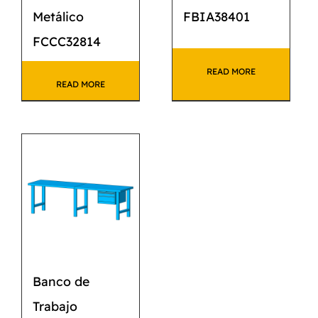
Metálico
FBIA38401
FCCC32814
READ MORE
READ MORE
Banco de
Trabajo