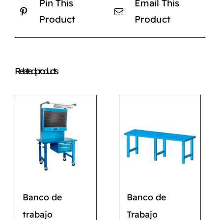
Pin This
Email This
Product
Product
Related products
Banco de
Banco de
trabajo
Trabajo