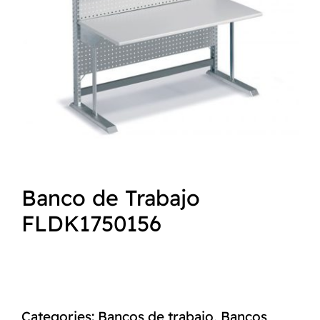
NORMAS ISO
CATÁLOGO
CONTACTO
Banco de Trabajo
FLDK1750156
Categories:
Bancos de trabajo
,
Bancos