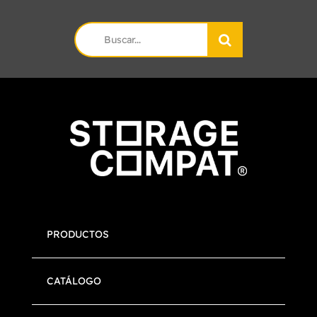
Search
for:
PRODUCTOS
CATÁLOGO