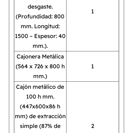
desgaste.
1
(Profundidad: 800
mm. Longitud:
1500 – Espesor: 40
mm.).
Cajonera Metálica
(564 x 726 x 800 h
1
mm.)
Cajón metálico de
100 h mm.
(447x600x86 h
mm) de extracción
simple (87% de
2