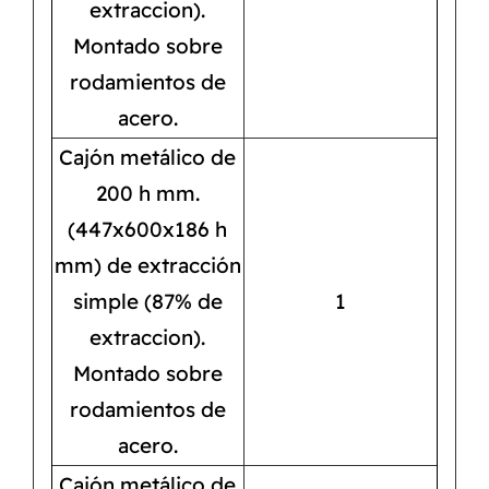
extraccion).
Montado sobre
rodamientos de
acero.
Cajón metálico de
200 h mm.
(447x600x186 h
mm) de extracción
simple (87% de
1
extraccion).
Montado sobre
rodamientos de
acero.
Cajón metálico de