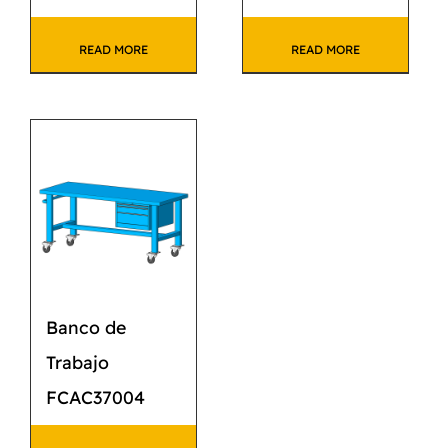
READ MORE
READ MORE
Banco de
Trabajo
FCAC37004