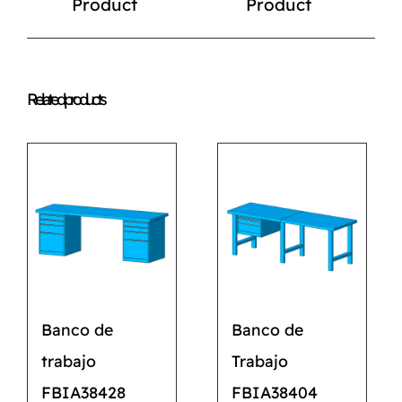
Product
Product
Related products
Banco de
Banco de
trabajo
Trabajo
FBIA38428
FBIA38404