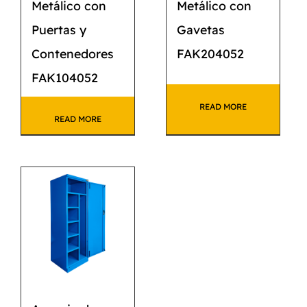
Metálico con
Metálico con
Puertas y
Gavetas
Contenedores
FAK204052
FAK104052
READ MORE
READ MORE