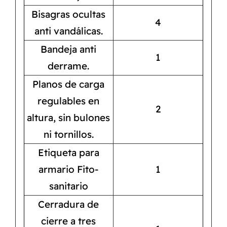
Bisagras ocultas
4
anti vandálicas.
Bandeja anti
1
derrame.
Planos de carga
regulables en
2
altura, sin bulones
ni tornillos.
Etiqueta para
armario Fito-
1
sanitario
Cerradura de
cierre a tres