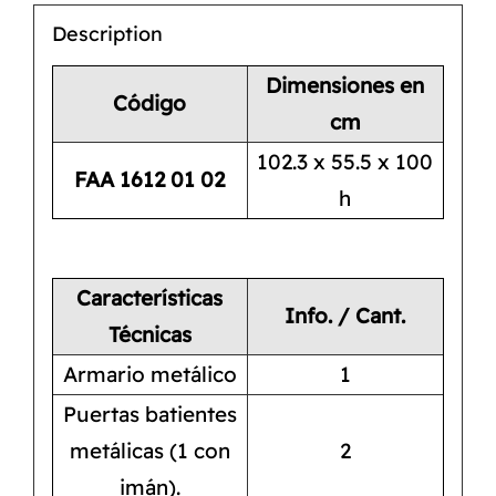
Description
Dimensiones en
Código
cm
102.3 x 55.5 x 100
FAA 1612 01 02
h
Características
Info. / Cant.
Técnicas
Armario metálico
1
Puertas batientes
metálicas (1 con
2
imán).