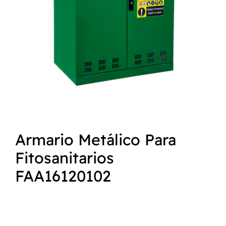
NORMAS ISO
CATÁLOGO
CONTACTO
Armario Metálico Para
Fitosanitarios
FAA16120102