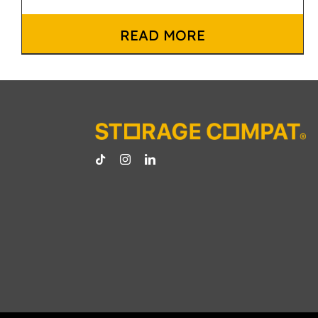
READ MORE