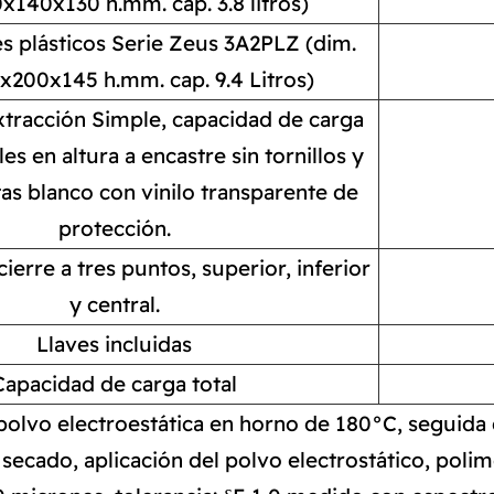
x140x130 h.mm. cap. 3.8 litros)
 plásticos Serie Zeus 3A2PLZ (dim.
200x145 h.mm. cap. 9.4 Litros)
tracción Simple, capacidad de carga
s en altura a encastre sin tornillos y
as blanco con vinilo transparente de
protección.
ierre a tres puntos, superior, inferior
y central.
Llaves incluidas
Capacidad de carga total
polvo electroestática en horno de 180°C, seguida d
secado, aplicación del polvo electrostático, poli