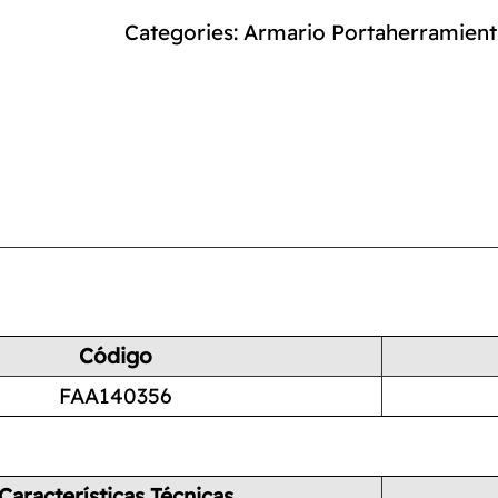
Categories:
Armario Portaherramient
Código
FAA140356
Características Técnicas