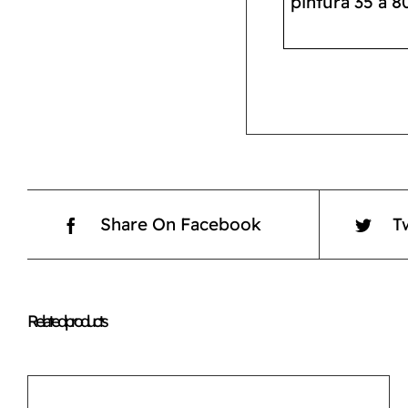
pintura 35 a 8
Share On Facebook
T
Related products