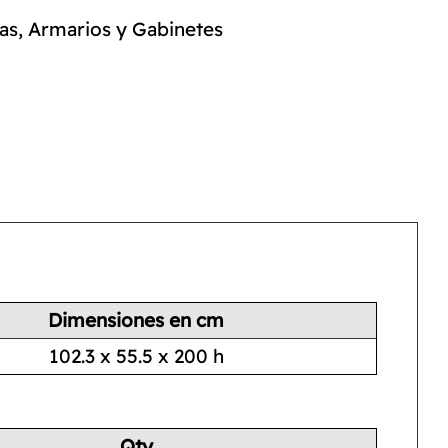
as
,
Armarios y Gabinetes
Dimensiones en cm
102.3 x 55.5 x 200 h
Qty