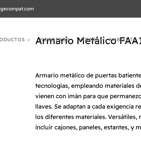
agecompat.com
Armario Metálico FAA
ODUCTOS
NOSOTROS
VIDEOS
AMBIENTE
Armario metálico de puertas batient
tecnologías, empleando materiales de
vienen con imán para que permanezca
llaves. Se adaptan a cada exigencia 
los diferentes materiales. Versátiles
incluir cajones, paneles, estantes, y