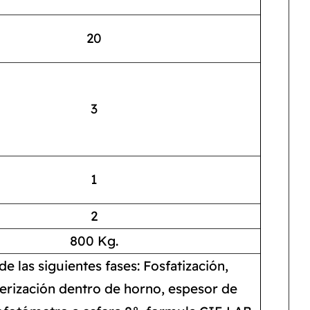
20
3
1
2
800 Kg.
e las siguientes fases: Fosfatización,
merización dentro de horno, espesor de