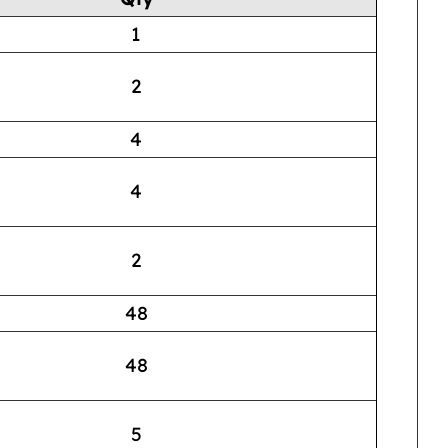
1
2
4
4
2
48
48
5