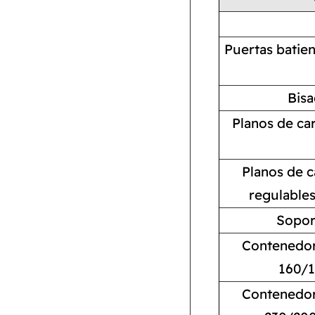
Puertas batie
Bisa
Planos de ca
Planos de 
regulables 
Sopor
Contenedore
160/1
Contenedore