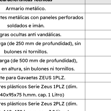
Armario metálico.
ntes metálicas con paneles perforados
soldados e imán.
gras ocultas anti vandálicas.
rga (de 250 mm de profundidad), sin
bulones ni tornillos.
carga (de 500 mm de profundidad),
en altura, sin bulones ni tornillos.
te para Gavaetas ZEUS 1PLZ.
s plásticos Serie Zeus 1PLZ (dim.
40x95x75 h.mm. cap. 1 Litro)
s plásticos Serie Zeus 2PLZ (dim.