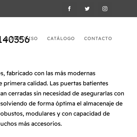
140356
NORMAS ISO
CATÁLOGO
CONTACTO
es, fabricado con las más modernas
 primera calidad. Las puertas batientes
n cerradas sin necesidad de asegurarlas con
resolviendo de forma óptima el almacenaje de
, robustos, modulares y con capacidad de
 muchos más accesorios.