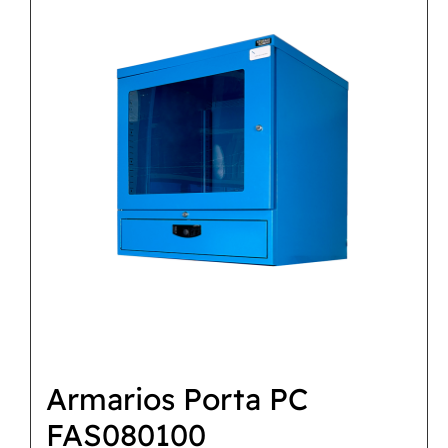
Armarios Porta PC
FAS080100