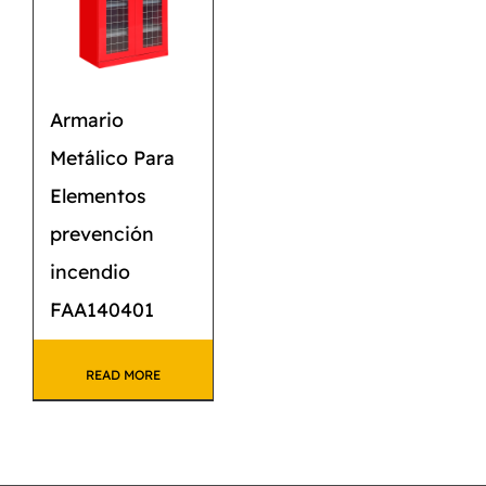
Armario
Metálico Para
Elementos
prevención
incendio
FAA140401
READ MORE