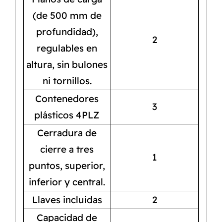
(de 500 mm de
profundidad),
2
regulables en
altura, sin bulones
ni tornillos.
Contenedores
3
plásticos 4PLZ
Cerradura de
cierre a tres
1
puntos, superior,
inferior y central.
Llaves incluidas
2
Capacidad de