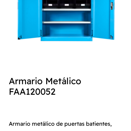
NORMAS ISO
CATÁLOGO
CONTACTO
Armario Metálico
FAA120052
Armario metálico de puertas batientes,