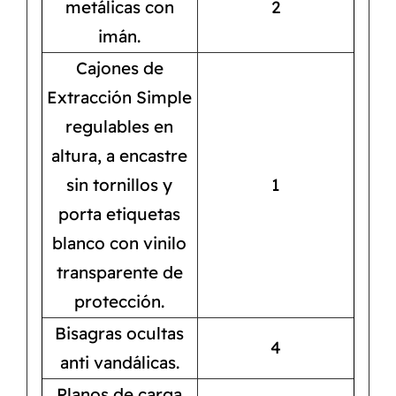
metálicas con
2
imán.
Cajones de
Extracción Simple
regulables en
altura, a encastre
sin tornillos y
1
porta etiquetas
blanco con vinilo
transparente de
protección.
Bisagras ocultas
4
anti vandálicas.
Planos de carga