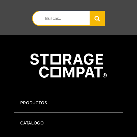
Search
for:
PRODUCTOS
CATÁLOGO