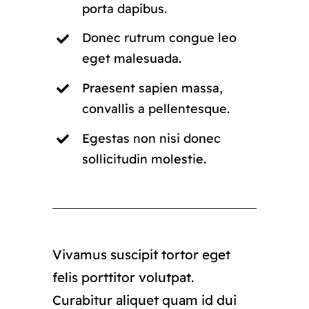
porta dapibus.
Donec rutrum congue leo
eget malesuada.
Praesent sapien massa,
convallis a pellentesque.
Egestas non nisi donec
sollicitudin molestie.
Vivamus suscipit tortor eget
felis porttitor volutpat.
Curabitur aliquet quam id dui