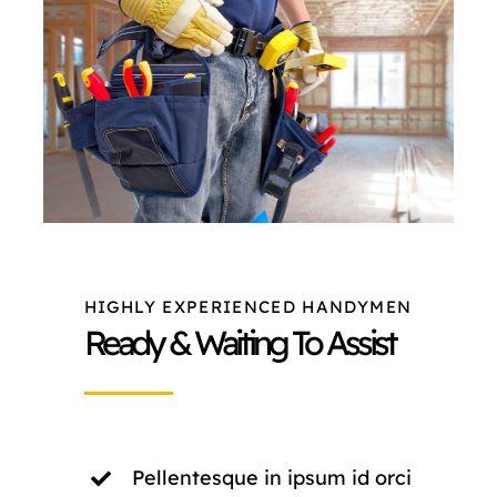
NORMAS ISO
CATÁLOGO
CONTACTO
HIGHLY EXPERIENCED HANDYMEN
Ready & Waiting To Assist
Pellentesque in ipsum id orci