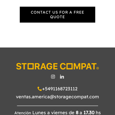
CONTACT US FOR A FREE
QUOTE
+5491168723112
ventas.america@storagecompat.com
Lunes a viernes de
8
a
17.30
hs
Atención