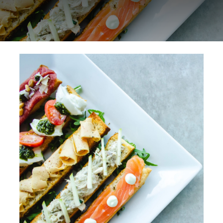
NORMAS ISO
CATÁLOGO
CONTACTO