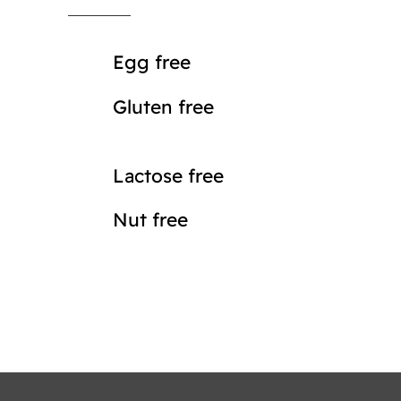
Egg free
Gluten free
Lactose free
Nut free