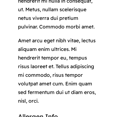
hendrerit mi nulla in consequat,
ut. Metus, nullam scelerisque
netus viverra dui pretium
pulvinar. Commodo morbi amet.
Amet arcu eget nibh vitae, lectus
aliquam enim ultrices. Mi
hendrerit tempor eu, tempus
risus laoreet et. Tellus adipiscing
mi commodo, risus tempor
volutpat amet cum. Enim quam
sed fermentum dui ut diam eros,
nisl, orci.
Allergen Info