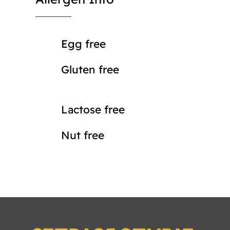
Egg free
Gluten free
Lactose free
Nut free