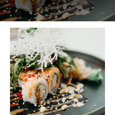
NORMAS ISO
CATÁLOGO
CONTACTO