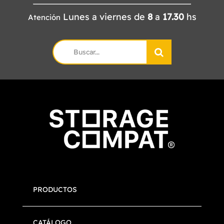
CATÁLOGO
Lunes a viernes de
8
a
17.30
hs
Atención
CONTACTO
Search
for:
PRODUCTOS
CATÁLOGO