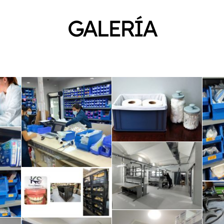
GALERÍA