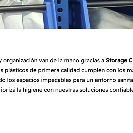
y organización van de la mano gracias a
Storage 
 plásticos de primera calidad cumplen con los má
o los espacios impecables para un entorno sanita
riorizá la higiene con nuestras soluciones confiable