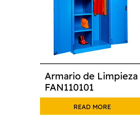
Armario de Limpieza
FAN110101
READ MORE