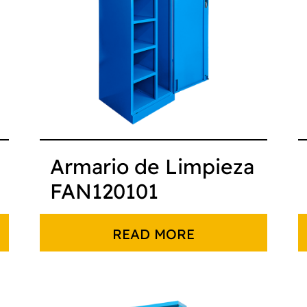
Armario de Limpieza
FAN120101
READ MORE