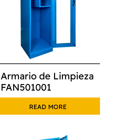
Armario de Limpieza
FAN501001
READ MORE