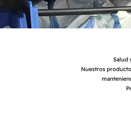
Salud 
Nuestros productos
manteniend
P