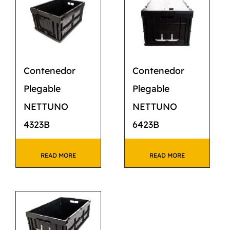
CATÁLOGO
CONTACTO
Contenedor
Contenedor
Plegable
Plegable
NETTUNO
NETTUNO
4323B
6423B
READ MORE
READ MORE