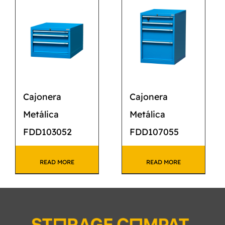
CATÁLOGO
CONTACTO
Cajonera
Cajonera
Metálica
Metálica
FDD103052
FDD107055
READ MORE
READ MORE