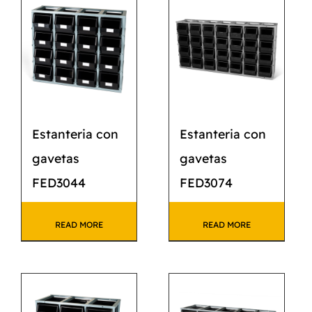
CATÁLOGO
CONTACTO
Estanteria con
Estanteria con
gavetas
gavetas
FED3044
FED3074
READ MORE
READ MORE