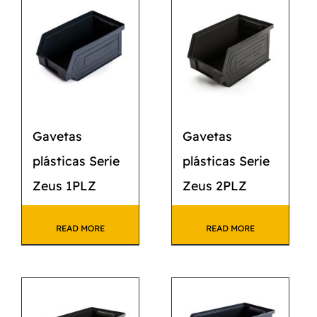
CATÁLOGO
CONTACTO
Gavetas
Gavetas
plásticas Serie
plásticas Serie
Zeus 1PLZ
Zeus 2PLZ
READ MORE
READ MORE