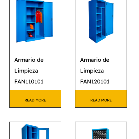
CATÁLOGO
CONTACTO
Armario de
Armario de
Limpieza
Limpieza
FAN110101
FAN120101
READ MORE
READ MORE