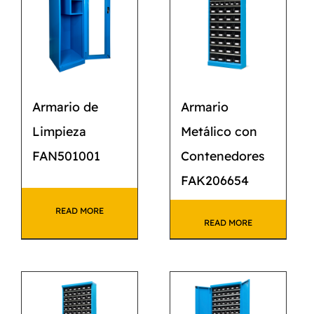
Armario de
Armario
Limpieza
Metálico con
FAN501001
Contenedores
FAK206654
READ MORE
READ MORE