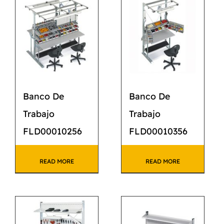
CATÁLOGO
CONTACTO
Banco De
Banco De
Trabajo
Trabajo
FLD00010256
FLD00010356
READ MORE
READ MORE