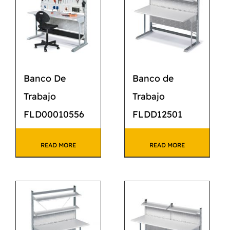
Banco De
Banco de
Trabajo
Trabajo
FLD00010556
FLDD12501
READ MORE
READ MORE