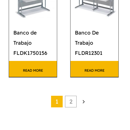
Banco de
Banco De
Trabajo
Trabajo
FLDK1750156
FLDR12301
READ MORE
READ MORE
1
2