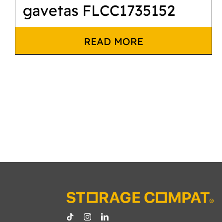
gavetas FLCC1735152
READ MORE