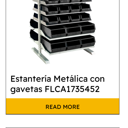
Estantería Metálica con
gavetas FLCA1735452
READ MORE