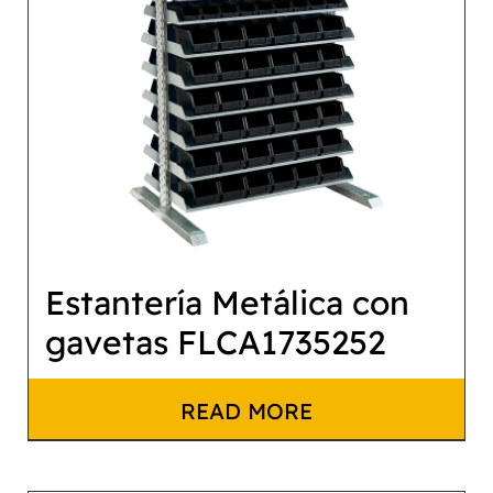
Estantería Metálica con
gavetas FLCA1735252
READ MORE