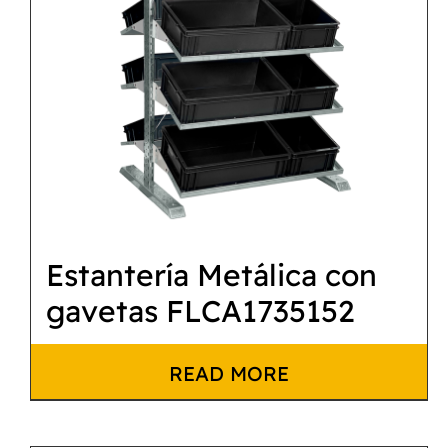
Estantería Metálica con
gavetas FLCA1735152
READ MORE