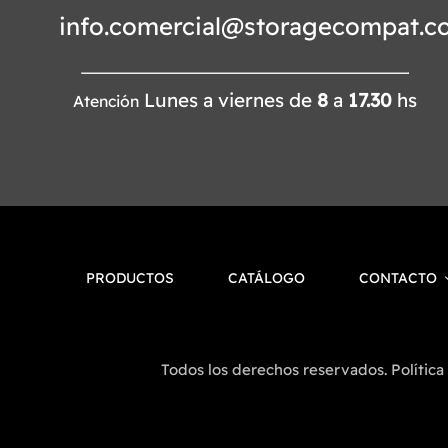
info.comercial@storagecompat.c
Lunes a viernes de
8
a
17.30
hs
Atención
PRODUCTOS
CATÁLOGO
CONTACTO
Todos los derechos reservados. Política