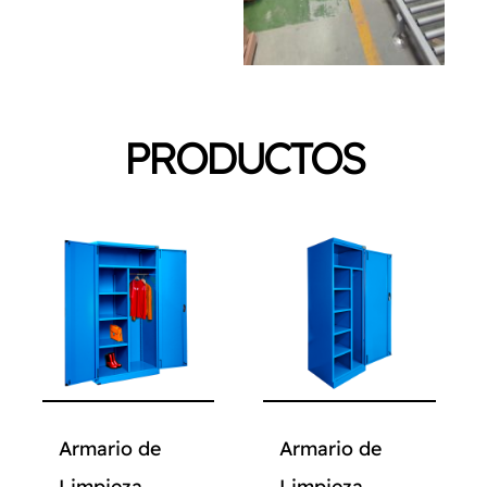
PRODUCTOS
Armario de
Armario de
Limpieza
Limpieza