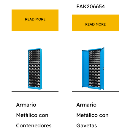
FAK206654
READ MORE
READ MORE
Armario
Armario
Metálico con
Metálico con
Contenedores
Gavetas