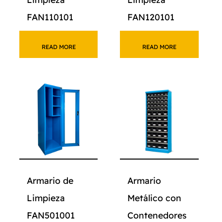
FAN110101
FAN120101
READ MORE
READ MORE
Armario de
Armario
Limpieza
Metálico con
FAN501001
Contenedores