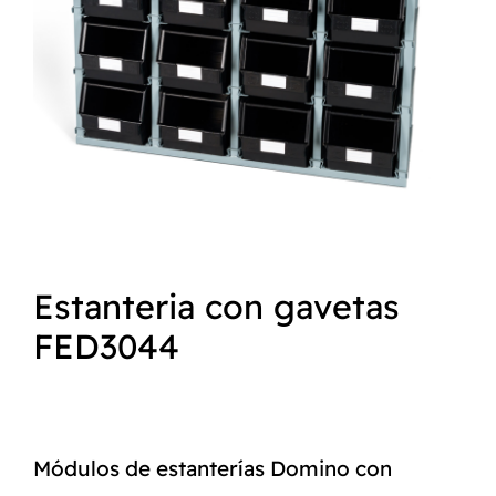
NORMAS ISO
CATÁLOGO
CONTACTO
Estanteria con gavetas
FED3044
Módulos de estanterías Domino con