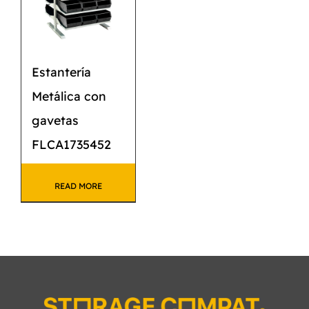
Estantería
Metálica con
gavetas
FLCA1735452
READ MORE