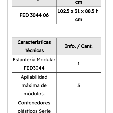
cm
102.5 x 31 x 88.5 h
FED 3044 06
cm
Características
Info. / Cant.
Técnicas
Estanteria Modular
1
FED3044
Apilabilidad
máxima de
3
módulos.
Contenedores
plásticos Serie