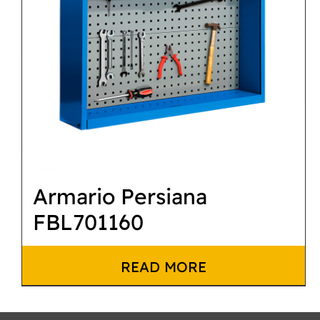
Armario Persiana
FBL701160
READ MORE