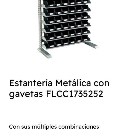
NORMAS ISO
CATÁLOGO
CONTACTO
Estantería Metálica con
gavetas FLCC1735252
Con sus múltiples combinaciones