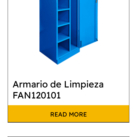
Armario de Limpieza
FAN120101
READ MORE