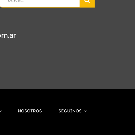
r:
om.ar
NOSOTROS
SEGUINOS