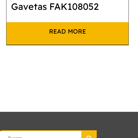
Gavetas FAK108052
READ MORE
earch