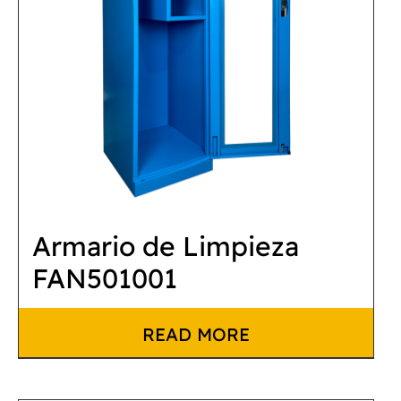
Armario de Limpieza
FAN501001
READ MORE