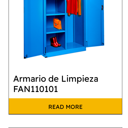
Armario de Limpieza
FAN110101
READ MORE