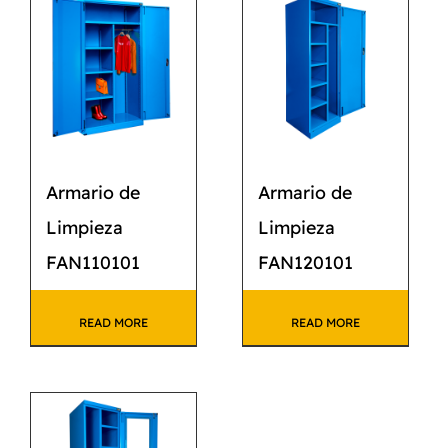
CATÁLOGO
CONTACTO
Armario de
Armario de
Limpieza
Limpieza
FAN110101
FAN120101
READ MORE
READ MORE