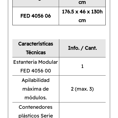
cm
176.5 x 46 x 130h
FED 4056 06
cm
Características
Info. / Cant.
Técnicas
Estanteria Modular
1
FED 4056 00
Apilabilidad
máxima de
2 (max. 3)
módulos.
Contenedores
plásticos Serie