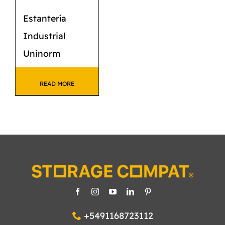
Estantería
Industrial
Uninorm
READ MORE
+5491168723112