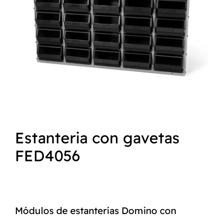
NORMAS ISO
CATÁLOGO
CONTACTO
Estanteria con gavetas
FED4056
Módulos de estanterías Domino con