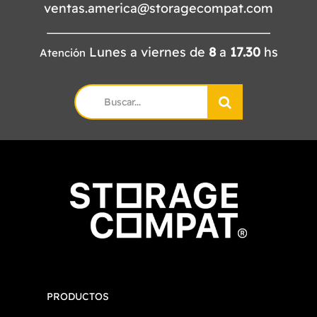
ventas.america@storagecompat.com
Lunes a viernes de
8
a
17.30
hs
Atención
Search
for:
PRODUCTOS