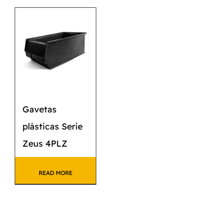
Gavetas
plásticas Serie
Zeus 4PLZ
READ MORE