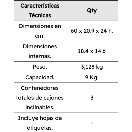
Características
Qty
Técnicas
Dimensiones en
60 x 20.9 x 24 h.
cm.
Dimensiones
18.4 x 14.6
internas.
Peso.
3,128 kg
Capacidad.
9 Kg.
Contenedores
totales de cajones
3
inclinables.
Incluye hojas de
–
etiquetas.