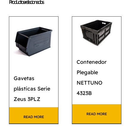
Productos relacionados
Contenedor
Plegable
Gavetas
NETTUNO
plásticas Serie
4323B
Zeus 3PLZ
READ MORE
READ MORE