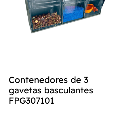
NORMAS ISO
CATÁLOGO
CONTACTO
Contenedores de 3
gavetas basculantes
FPG307101