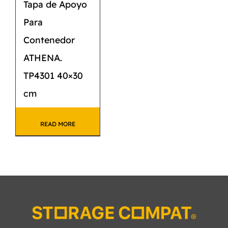
Tapa de Apoyo
Para
Contenedor
ATHENA.
TP4301 40×30
cm
READ MORE