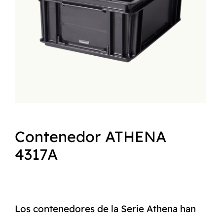
NORMAS ISO
CATÁLOGO
CONTACTO
Contenedor ATHENA
4317A
Los contenedores de la Serie Athena han