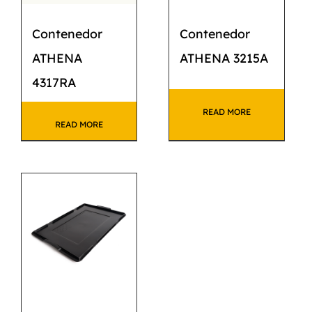
Contenedor
Contenedor
ATHENA
ATHENA 3215A
4317RA
READ MORE
READ MORE