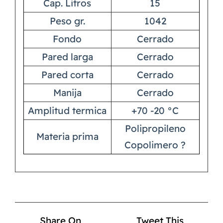
Cap. Litros
15
Peso gr.
1042
Fondo
Cerrado
Pared larga
Cerrado
Pared corta
Cerrado
Manija
Cerrado
Amplitud termica
+70 -20 °C
Polipropileno
Materia prima
Copolimero ?
Share On
Tweet This