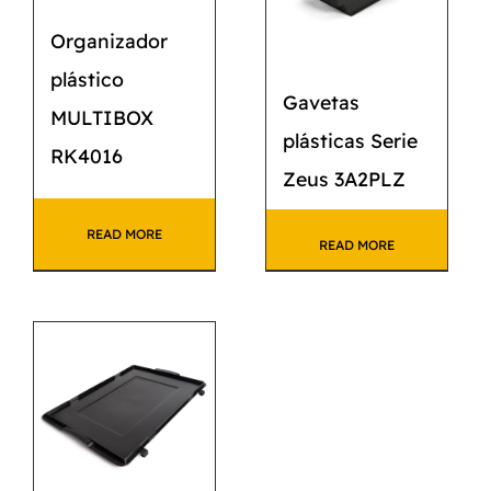
Organizador
plástico
Gavetas
MULTIBOX
plásticas Serie
RK4016
Zeus 3A2PLZ
READ MORE
READ MORE