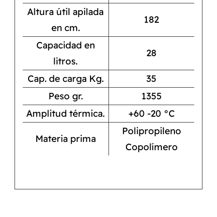
Altura útil apilada
182
en cm.
Capacidad en
28
litros.
Cap. de carga Kg.
35
Peso gr.
1355
Amplitud térmica.
+60 -20 °C
Polipropileno
Materia prima
Copolímero