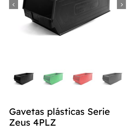


NORMAS ISO
CATÁLOGO
CONTACTO
Gavetas plásticas Serie
Zeus 4PLZ