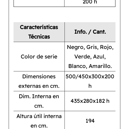
200 h
Características
Info. / Cant.
Técnicas
Negro, Gris, Rojo,
Color de serie
Verde, Azul,
Blanco, Amarillo.
Dimensiones
500/450x300x200
externas en cm.
h
Dim. Interna en
435x280x182 h
cm.
Altura útil interna
194
en cm.