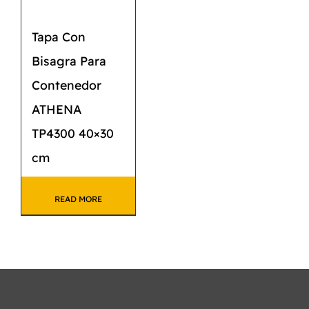
Tapa Con
Bisagra Para
Contenedor
ATHENA
TP4300 40×30
cm
READ MORE