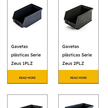
CATÁLOGO
CONTACTO
Gavetas
Gavetas
plásticas Serie
plásticas Serie
Zeus 1PLZ
Zeus 2PLZ
READ MORE
READ MORE