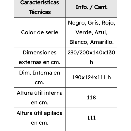
Características
Info. / Cant.
Técnicas
Negro, Gris, Rojo,
Color de serie
Verde, Azul,
Blanco, Amarillo.
Dimensiones
230/200x140x130
externas en cm.
h
Dim. Interna en
190x124x111 h
cm.
Altura útil interna
118
en cm.
Altura útil apilada
111
en cm.