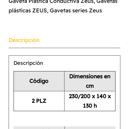
Gaveta Plástica Conductiva Zeus
,
Gavetas
plásticas ZEUS
,
Gavetas series Zeus
Descripción
Descripción
Dimensiones en
Código
cm
230/200 x 140 x
2 PLZ
130 h