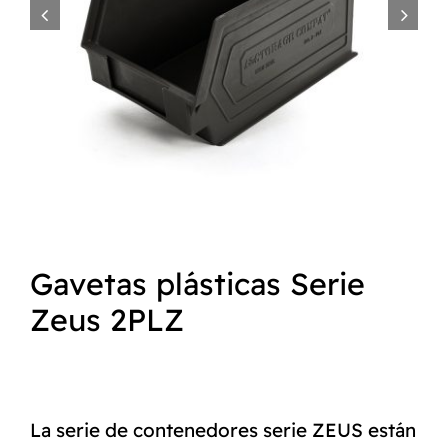


NORMAS ISO
CATÁLOGO
CONTACTO
Gavetas plásticas Serie
Zeus 2PLZ
La serie de contenedores serie ZEUS están