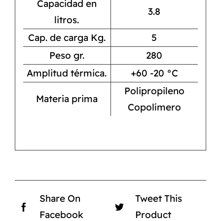
Capacidad en
3.8
litros.
Cap. de carga Kg.
5
Peso gr.
280
Amplitud térmica.
+60 -20 °C
Polipropileno
Materia prima
Copolímero
Share On
Tweet This
Facebook
Product