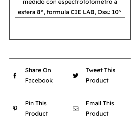
medido con espectrofotómetro a
esfera 8°, formula CIE LAB, Oss.: 10°
Share On
Tweet This
Facebook
Product
Pin This
Email This
Product
Product