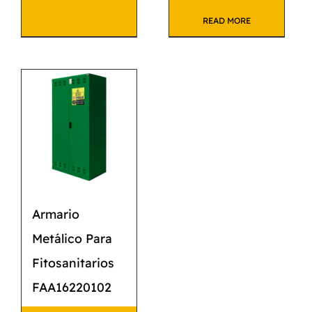
READ MORE
Armario
Metálico Para
Fitosanitarios
FAA16220102