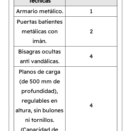
Técnicas
Armario metálico.
1
Puertas batientes
metálicas con
2
imán.
Bisagras ocultas
4
anti vandálicas.
Planos de carga
(de 500 mm de
profundidad),
regulables en
4
altura, sin bulones
ni tornillos.
(Capacidad de