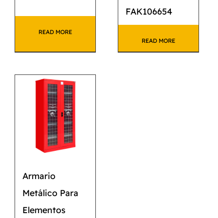
FAK106654
READ MORE
READ MORE
Armario
Metálico Para
Elementos