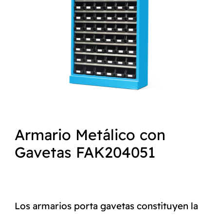
NORMAS ISO
CATÁLOGO
CONTACTO
Armario Metálico con
Gavetas FAK204051
Los armarios porta gavetas constituyen la