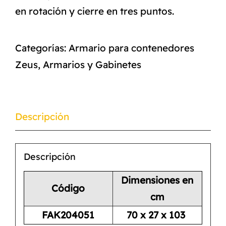
en rotación y cierre en tres puntos.
Categorías:
Armario para contenedores
Zeus
,
Armarios y Gabinetes
Descripción
Descripción
Dimensiones en
Código
cm
FAK204051
70 x 27 x 103