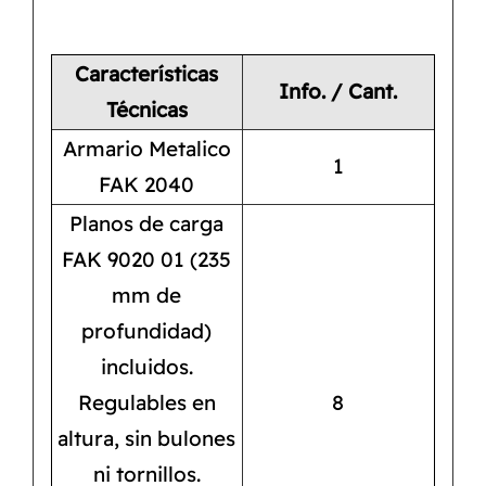
Características
Info. / Cant.
Técnicas
Armario Metalico
1
FAK 2040
Planos de carga
FAK 9020 01 (235
mm de
profundidad)
incluidos.
Regulables en
8
altura, sin bulones
ni tornillos.