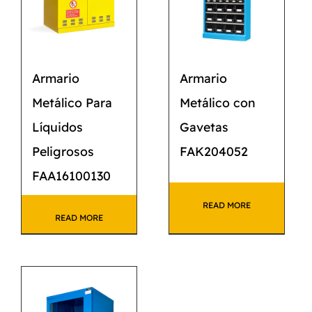
Armario
Armario
Metálico Para
Metálico con
Líquidos
Gavetas
Peligrosos
FAK204052
FAA16100130
READ MORE
READ MORE