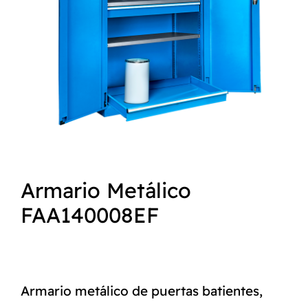
NORMAS ISO
CATÁLOGO
CONTACTO
Armario Metálico
FAA140008EF
Armario metálico de puertas batientes,