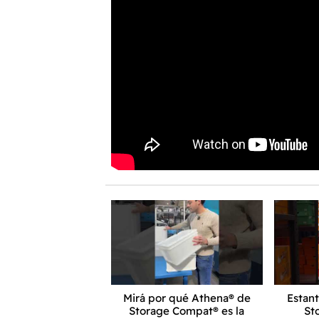
Mirá por qué Athena® de
Estan
Storage Compat® es la
St