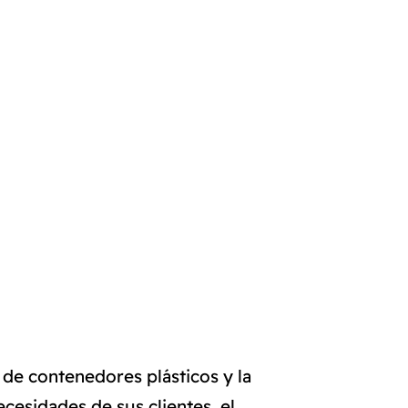
de contenedores plásticos y la
ecesidades de sus clientes, el