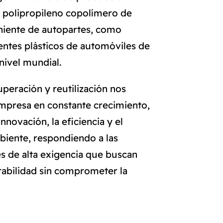
o polipropileno copolímero de
niente de autopartes, como
ntes plásticos de automóviles de
nivel mundial.
peración y reutilización nos
mpresa en constante crecimiento,
novación, la eficiencia y el
iente, respondiendo a las
s de alta exigencia que buscan
abilidad sin comprometer la