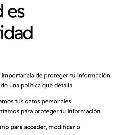
d es
ridad
importancia de proteger tu información
do una política que detalla
amos tus datos personales
tamos para proteger tu información.
rio para acceder, modificar o