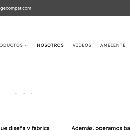
agecompat.com
ODUCTOS
NOSOTROS
VIDEOS
AMBIENTE
omos?
e diseña y fabrica
Además, operamos ba