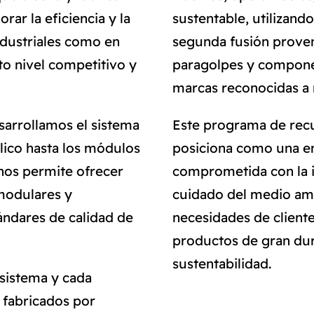
ar la eficiencia y la
sustentable, utilizand
ndustriales como en
segunda fusión prove
to nivel competitivo y
paragolpes y compone
marcas reconocidas a 
sarrollamos el sistema
Este programa de recu
lico hasta los módulos
posiciona como una e
nos permite ofrecer
comprometida con la in
modulares y
cuidado del medio amb
ándares de calidad de
necesidades de cliente
productos de gran dur
sustentabilidad.
 sistema y cada
 fabricados por