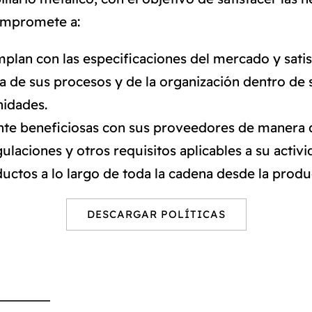
ompromete a:
lan con las especificaciones del mercado y satisf
a de sus procesos y de la organización dentro de s
nidades.
e beneficiosas con sus proveedores de manera de 
laciones y otros requisitos aplicables a su activi
uctos a lo largo de toda la cadena desde la produ
DESCARGAR POLÍTICAS