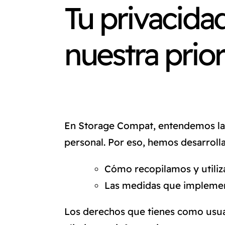
Tu privacida
nuestra prio
En Storage Compat, entendemos la 
personal. Por eso, hemos desarrolla
Cómo recopilamos y utiliz
Las medidas que implemen
Los derechos que tienes como usua