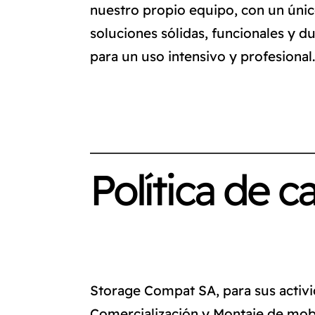
nuestro propio equipo, con un únic
soluciones sólidas, funcionales y d
para un uso intensivo y profesional
Política de c
Storage Compat SA, para sus activi
Comercialización y Montaje de mobili