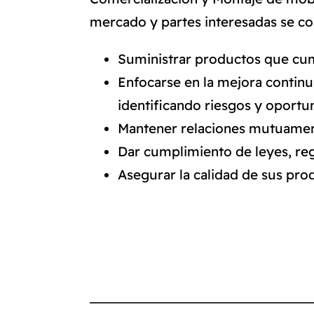
mercado y partes interesadas se c
Suministrar productos que cump
Enfocarse en la mejora continu
identificando riesgos y oportu
Mantener relaciones mutuament
Dar cumplimiento de leyes, regu
Asegurar la calidad de sus prod