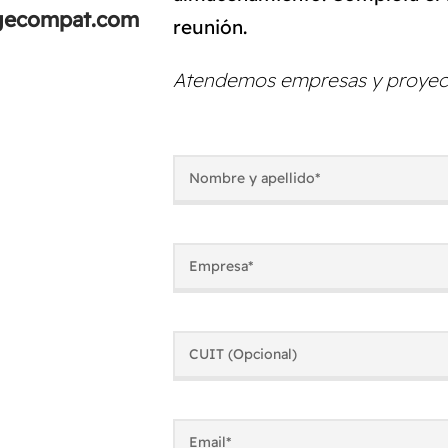
agecompat.com
reunión.
Atendemos empresas y proyecto