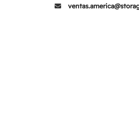
ventas.america@stor