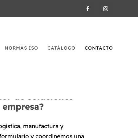
NORMAS ISO
CATÁLOGO
CONTACTO
or de soluciones
u empresa?
ística, manufactura y
formulario y coordinemos una